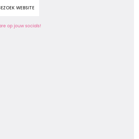
BEZOEK WEBSITE
are op jouw socials!