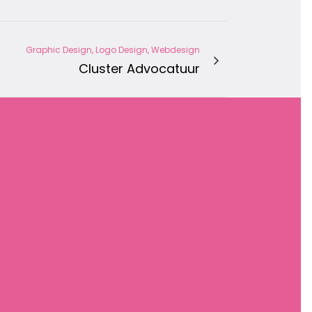
Graphic Design, Logo Design, Webdesign
Cluster Advocatuur