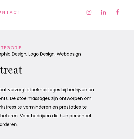
ONTACT
TEGORIE
aphic Design, Logo Design, Webdesign
treat
reat verzorgt stoelmassages bij bedrijven en
ents. De stoelmassages zijn ontworpen om
rkstress te verminderen en prestaties te
rbeteren. Voor bedrijven die hun personeel
arderen.