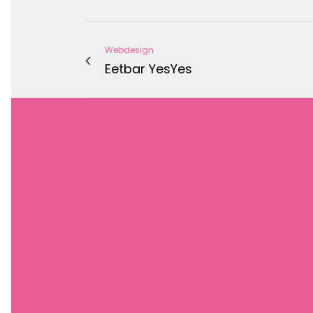
Webdesign
Eetbar YesYes